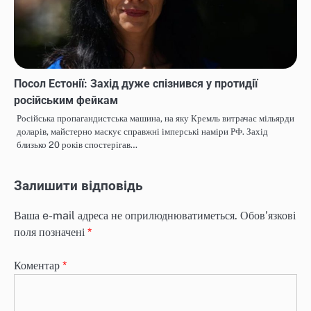
Посол Естонії: Захід дуже спізнився у протидії
російським фейкам
Російська пропагандистська машина, на яку Кремль витрачає мільярди
доларів, майстерно маскує справжні імперські наміри РФ. Захід
близько 20 років спостерігав…
Залишити відповідь
Ваша e-mail адреса не оприлюднюватиметься.
Обов’язкові
поля позначені
*
Коментар
*