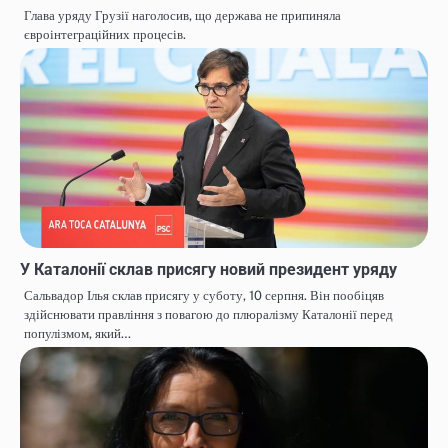
Глава уряду Грузії наголосив, що держава не припиняла
євроінтеграційних процесів.
У Каталонії склав присягу новий президент уряду
Сальвадор Ілья склав присягу у суботу, 10 серпня. Він пообіцяв
здійснювати правління з повагою до плюралізму Каталонії перед
популізмом, який…