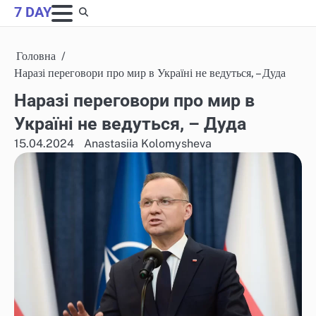
Skip
7 DAY
to
content
Головна
Наразі переговори про мир в Україні не ведуться, – Дуда
Наразі переговори про мир в
Україні не ведуться, – Дуда
15.04.2024
Anastasiia Kolomysheva