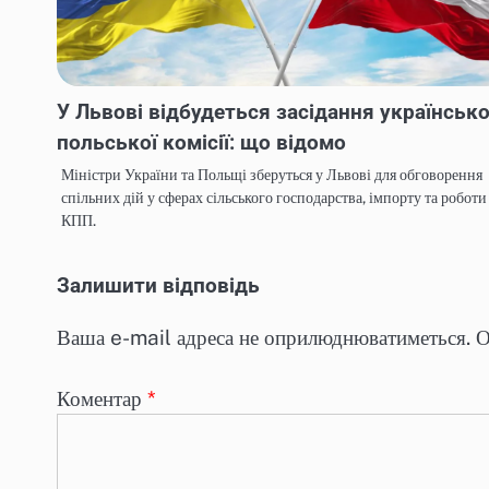
У Львові відбудеться засідання українсько
польської комісії: що відомо
Міністри України та Польщі зберуться у Львові для обговорення
спільних дій у сферах сільського господарства, імпорту та роботи
КПП.
Залишити відповідь
Ваша e-mail адреса не оприлюднюватиметься.
О
Коментар
*