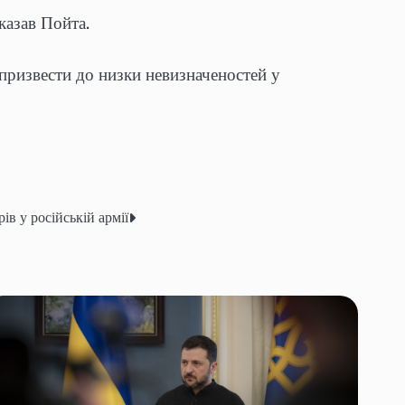
сказав Пойта.
ризвести до низки невизначеностей у
ів у російській армії