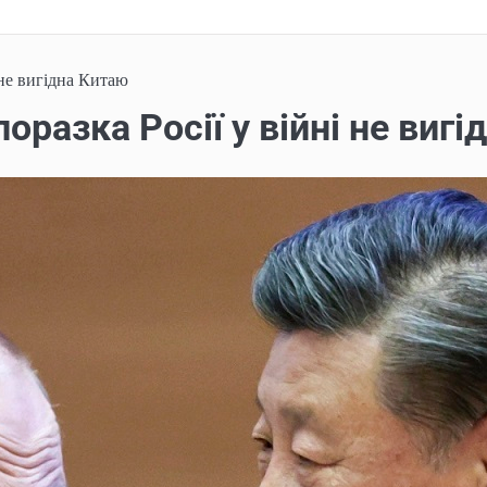
 не вигідна Китаю
оразка Росії у війні не виг