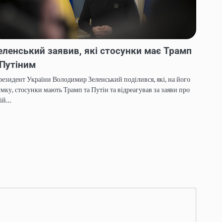
еленський заявив, які стосунки має Трамп
 Путіним
езидент України Володимир Зеленський поділився, які, на його
мку, стосунки мають Трамп та Путін та відреагував за заяви про
вій…