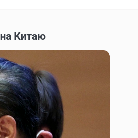
ідна Китаю