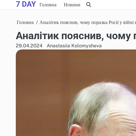
7 DAY
Skip
Головна
Новини
to
content
Головна
Аналітик пояснив, чому поразка Росії у війні
Аналітик пояснив, чому п
29.04.2024
Anastasiia Kolomysheva