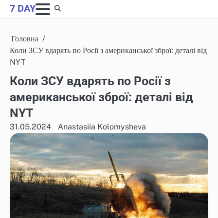
Skip
7 DAY
to
content
Головна
Коли ЗСУ вдарять по Росії з американської зброї: деталі від
NYT
Коли ЗСУ вдарять по Росії з
американської зброї: деталі від
NYT
31.05.2024
Anastasiia Kolomysheva