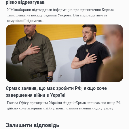
різко відреагував
У Міноборони підтвердили інформацію про призначення Кирила
Тимошенка на посаду радника Умєрова. Він відповідатиме за
комунікації відомства.
Єрмак заявив, що має зробити РФ, якщо хоче
завершення війни в Україні
Голова Офісу президента України Андрій Єрмак написав, що якщо РФ
дійсно хоче завершити війну, вона повинна виконати одну умову
Залишити відповідь