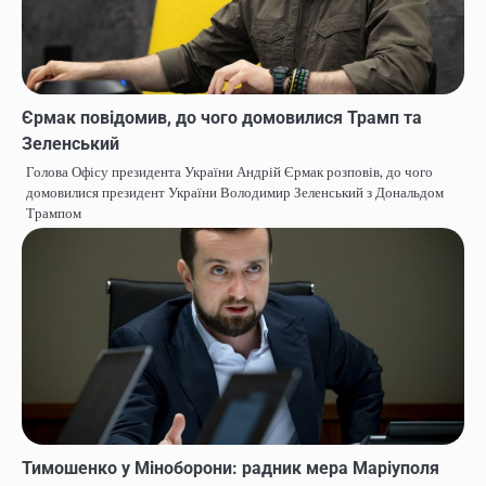
Єрмак повідомив, до чого домовилися Трамп та
Зеленський
Голова Офісу президента України Андрій Єрмак розповів, до чого
домовилися президент України Володимир Зеленський з Дональдом
Трампом
Тимошенко у Міноборони: радник мера Маріуполя