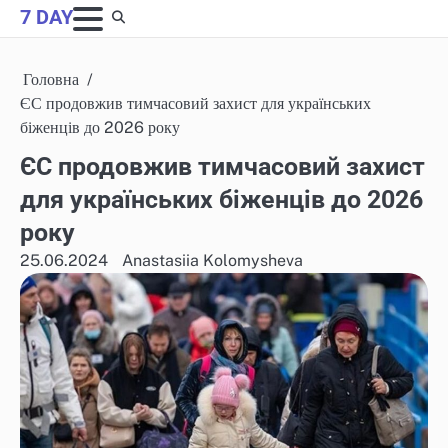
Skip
7 DAY
to
content
Головна
ЄС продовжив тимчасовий захист для українських
біженців до 2026 року
ЄС продовжив тимчасовий захист
для українських біженців до 2026
року
25.06.2024
Anastasiia Kolomysheva