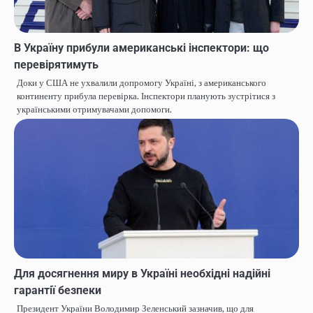
В Україну прибули американські інспектори: що
перевірятимуть
Доки у США не ухвалили допромогу Україні, з американського
континенту прибула перевірка. Інспектори планують зустрітися з
українськими отримувачами допомоги.
Для досягнення миру в Україні необхідні надійні
гарантії безпеки
Президент України Володимир Зеленський зазначив, що для