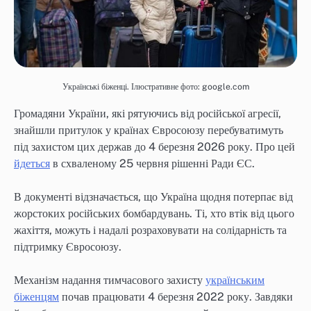
Українські біженці. Ілюстративне фото: google.com
Громадяни України, які рятуючись від російської агресії,
знайшли притулок у країнах Євросоюзу перебуватимуть
під захистом цих держав до 4 березня 2026 року. Про цей
йдеться
в схваленому 25 червня рішенні Ради ЄС.
В документі відзначається, що Україна щодня потерпає від
жорстоких російських бомбардувань. Ті, хто втік від цього
жахіття, можуть і надалі розраховувати на солідарність та
підтримку Євросоюзу.
Механізм надання тимчасового захисту
українським
біженцям
почав працювати 4 березня 2022 року. Завдяки