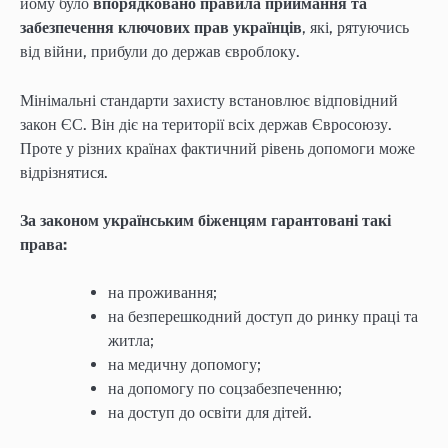
йому було
впорядковано правила приймання та
забезпечення ключових прав українців
, які, рятуючись
від війни, прибули до держав євроблоку.
Мінімальні стандарти захисту встановлює відповідний
закон ЄС. Він діє на території всіх держав Євросоюзу.
Проте у різних країнах фактичний рівень допомоги може
відрізнятися.
За законом українським біженцям гарантовані такі
права:
на проживання;
на безперешкодний доступ до ринку праці та
житла;
на медичну допомогу;
на допомогу по соцзабезпеченню;
на доступ до освіти для дітей.