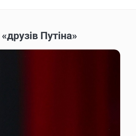
«друзів Путіна»