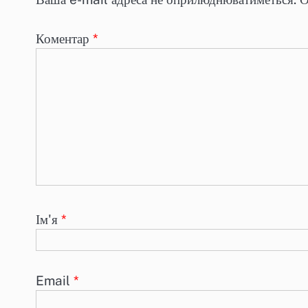
Коментар
*
Ім'я
*
Email
*