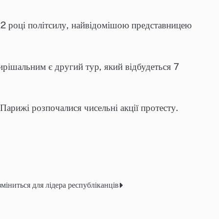
 році політсилу, найвідомішою представницею
ирішальним є другий тур, який відбудеться 7
Парижі розпочалися чисельні акції протесту.
зміниться для лідера республіканців