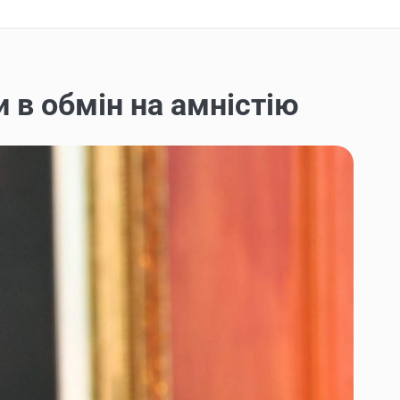
 в обмін на амністію