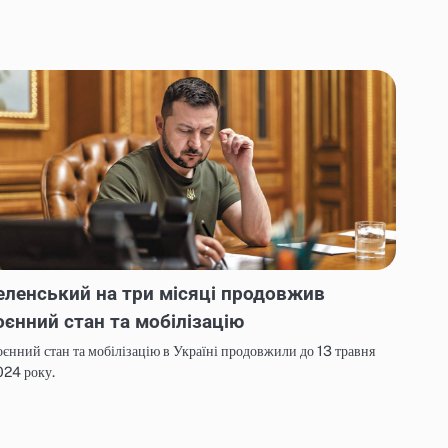
еленський на три місяці продовжив
оєнний стан та мобілізацію
єнний стан та мобілізацію в Україні продовжили до 13 травня
024 року.