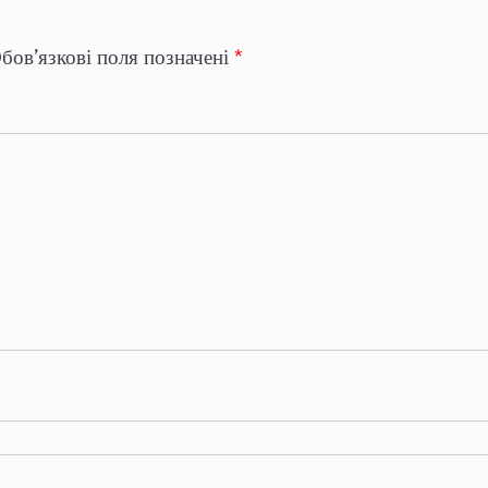
бов’язкові поля позначені
*