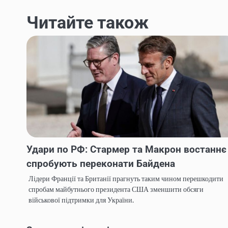
записів
Читайте також
Удари по РФ: Стармер та Макрон востаннє
спробують переконати Байдена
Лідери Франції та Британії прагнуть таким чином перешкодити
спробам майбутнього президента США зменшити обсяги
військової підтримки для України.