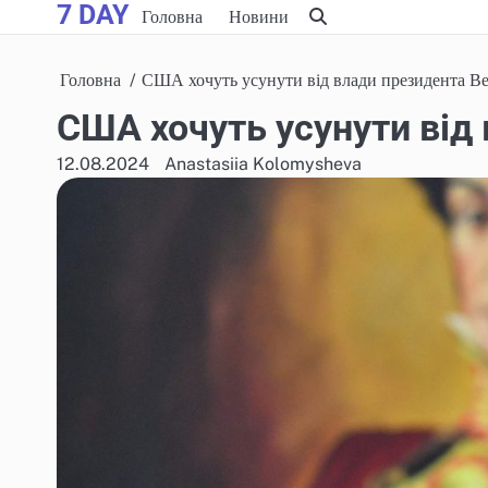
7 DAY
Skip
Головна
Новини
to
content
Головна
США хочуть усунути від влади президента Ве
США хочуть усунути від 
12.08.2024
Anastasiia Kolomysheva