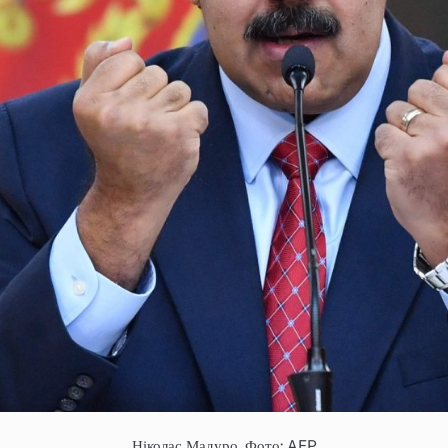
Ніколас Мадуро. Фото: AFP