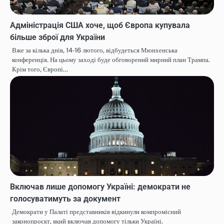
Адміністрація США хоче, щоб Європа купувала
більше зброї для України
Вже за кілька днів, 14-16 лютого, відбудеться Мюнхенська
конференція. На цьому заході буде обговорений мирний план Трампа.
Крім того, Європі…
Включав лише допомогу Україні: демократи не
голосуватимуть за документ
Демократи у Палаті представників відкинули компромісний
законопроєкт, який включав допомогу тільки Україні.