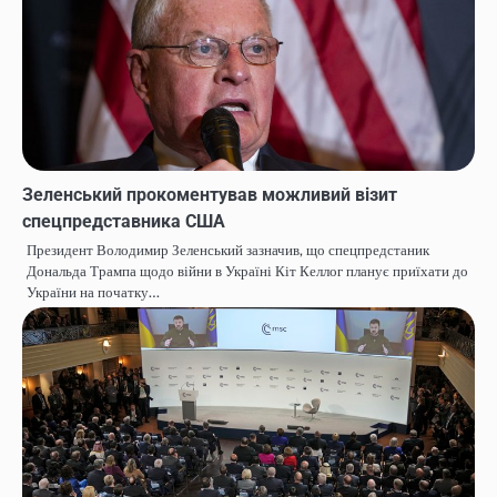
Зеленський прокоментував можливий візит
спецпредставника США
Президент Володимир Зеленський зазначив, що спецпредстаник
Дональда Трампа щодо війни в Україні Кіт Келлог планує приїхати до
України на початку…