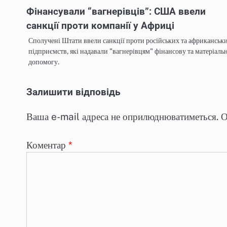
Фінансували “вагнерівців”: США ввели
санкції проти компанії у Африці
Сполучені Штати ввели санкції проти російських та африканськ
підприємств, які надавали "вагнерівцям" фінансову та матеріаль
допомогу.
Залишити відповідь
Ваша e-mail адреса не оприлюднюватиметься.
О
Коментар
*