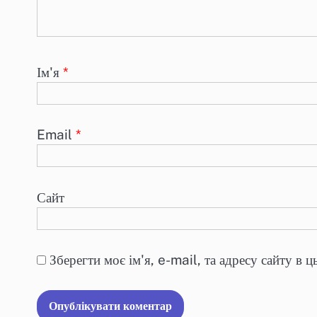
Ім'я
*
Email
*
Сайт
Зберегти моє ім'я, e-mail, та адресу сайту в 