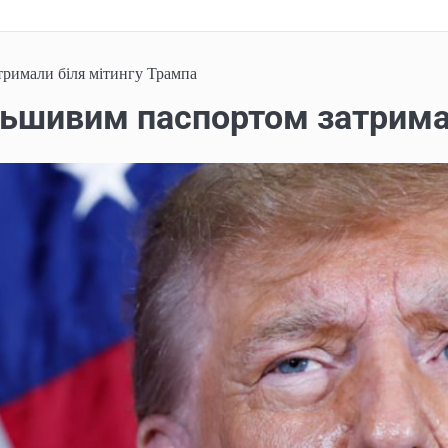
тримали біля мітингу Трампа
альшивим паспортом затрима