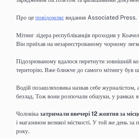
Про це
повідомляє
видання Associated Press.
Мітинг лідера республіканців проходив у Коаче
Він приїхав на незареєстрованому чорному легк
Підозрюваному вдалося перетнути зовнішній ко
територію. Вже ближче до самого мітингу був щ
Водій позашляховика назвав себе журналістом, а
безлад. Тож вони розпочали обшуки, у рамках 
Чоловіка
затримали ввечері 12 жовтня за міс
і магазином великої місткості. У той же день за
року.