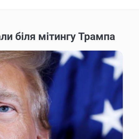
ли біля мітингу Трампа