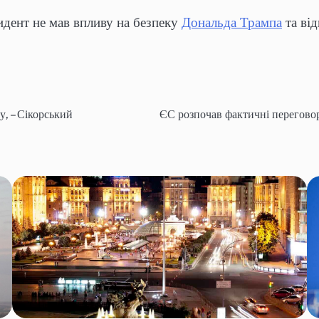
цидент не мав впливу на безпеку
Дональда Трампа
та від
, – Сікорський
ЄС розпочав фактичні переговор