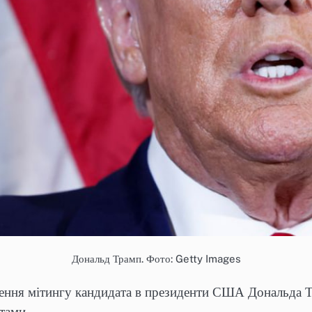
Дональд Трамп. Фото: Getty Images
ення мітингу кандидата в президенти США Дональда Т
тами.