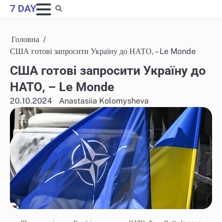
Skip
7 DAY
to
content
Головна
США готові запросити Україну до НАТО, – Le Monde
США готові запросити Україну до
НАТО, – Le Monde
20.10.2024
Anastasiia Kolomysheva