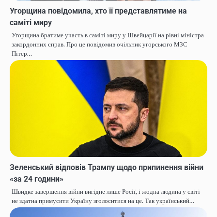
Угорщина повідомила, хто її представлятиме на
саміті миру
Угорщина братиме участь в саміті миру у Швейцарії на рівні міністра
закордонних справ. Про це повідомив очільник угорського МЗС
Пітер…
Зеленський відповів Трампу щодо припинення війни
«за 24 години»
Швидке завершення війни вигідне лише Росії, і жодна людина у світі
не здатна примусити Україну зголоситися на це. Так український…