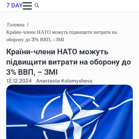
Skip
7 DAY
to
content
Головна
Країни-члени НАТО можуть підвищити витрати на
оборону до 3% ВВП, – ЗМІ
Країни-члени НАТО можуть
підвищити витрати на оборону до
3% ВВП, – ЗМІ
12.12.2024
Anastasiia Kolomysheva