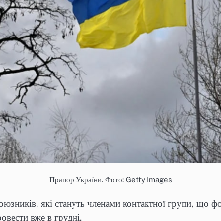
Прапор України. Фото: Getty Images
союзників, які стануть членами контактної групи, що 
ровести вже в грудні.