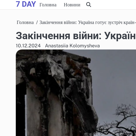
7 DAY
Skip
Головна
Новини
to
content
Головна
Закінчення війни: Україна готує зустріч краї
Закінчення війни: Україн
10.12.2024
Anastasiia Kolomysheva