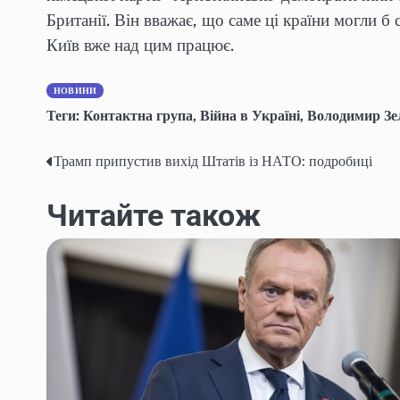
Британії. Він вважає, що саме ці країни могли 
Київ вже над цим працює.
НОВИНИ
Теги:
Контактна група
,
Війна в Україні
,
Володимир Зе
Трамп припустив вихід Штатів із НАТО: подробиці
Навігація
записів
Читайте також