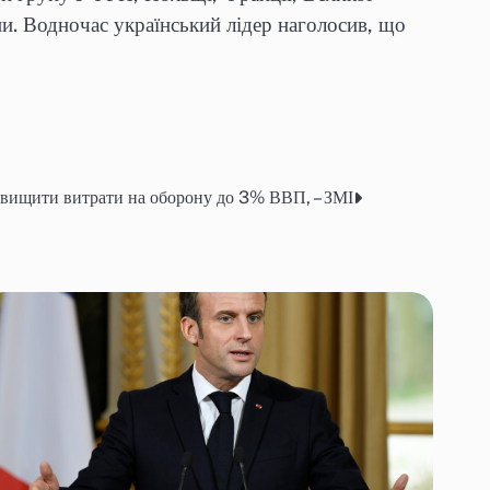
ни. Водночас український лідер наголосив, що
вищити витрати на оборону до 3% ВВП, – ЗМІ