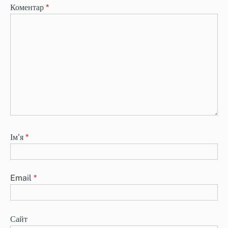
Коментар
*
Ім'я
*
Email
*
Сайт