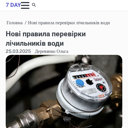
Skip
7 DAY
to
content
Головна
Нові правила перевірки лічильників води
Нові правила перевірки
лічильників води
25.03.2025
Деревянко Ольга