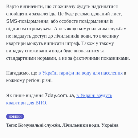
Варто відзначити, що споживачу будуть надсилатися
сповіщення заздалегідь. Це буде рекомендований лист,
SMS-повідомлення, або особисте повідомлення із
підписом отримувача. А ось якщо комунальним службам
не нададуть доступ до лічильників води, то власнику
квартири можуть виписати штраф. Також у такому
випадку споживання води буде визначатися за
стандартними нормами, а не за фактичними показниками.
Нагадаємо, що
в Україні тарифи на воду для населення
в
кожному регіоні різні.
Як пише видання 7day.com.ua,
в Україні збудуть
квартири для ВПО
.
НОВИНИ
Теги:
Комунальні служби
,
Лічильники води
,
Україна