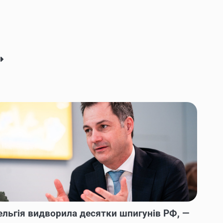
ельгія видворила десятки шпигунів РФ, —