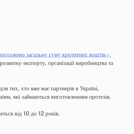
погоджено загальну суму кредитних коштів –
розвитку експорту, організації виробництва та
 для тих, хто вже має партнерів в Україні,
іям, які займаються виготовленням протезів.
ться від 10 до 12 років.