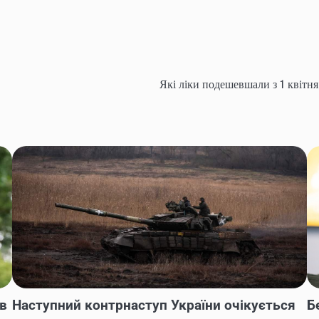
Які ліки подешевшали з 1 квітня
ів
Наступний контрнаступ України очікується
Б