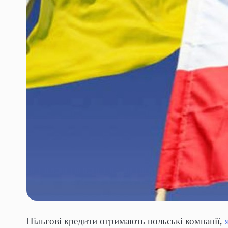
Пільгові кредити отримають польські компанії,