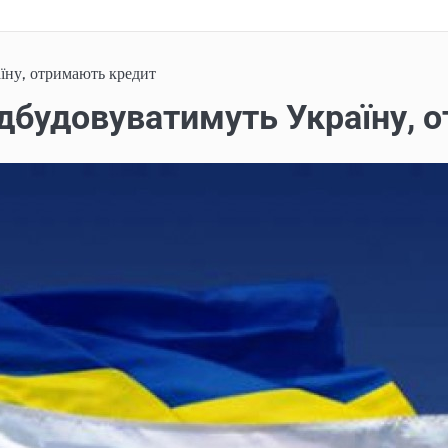
раїну, отримають кредит
відбудовуватимуть Україну,