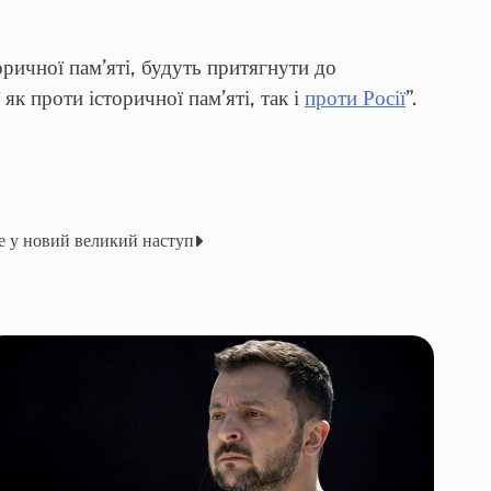
ричної пам’яті, будуть притягнути до
як проти історичної пам’яті, так і
проти Росії
”.
де у новий великий наступ