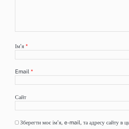
Ім'я
*
Email
*
Сайт
Зберегти моє ім'я, e-mail, та адресу сайту в 