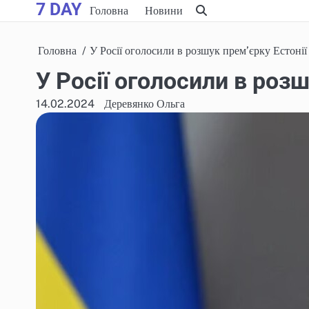
7 DAY
Skip
Головна
Новини
to
content
Головна
У Росії оголосили в розшук прем’єрку Естонії
У Росії оголосили в розш
14.02.2024
Деревянко Ольга