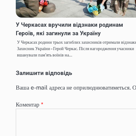
У Черкасах вручили відзнаки родинам
Героїв, які загинули за Україну
У Черкасах родини трьох загиблих захисників отримали відзнак
Захисник України – Герой Черкас. Після нагородження учасники
вшанували пам’ять воїнів на…
Залишити відповідь
Ваша e-mail адреса не оприлюднюватиметься.
О
Коментар
*