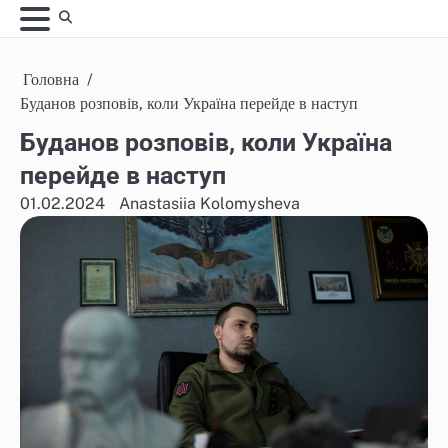
Skip
to
content
Головна
Буданов розповів, коли Україна перейде в наступ
Буданов розповів, коли Україна
перейде в наступ
01.02.2024
Anastasiia Kolomysheva