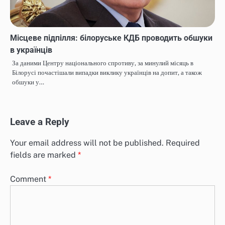
Місцеве підпілля: білоруське КДБ проводить обшуки
в українців
За даними Центру національного спротиву, за минулий місяць в
Білорусі почастішали випадки виклику українців на допит, а також
обшуки у…
Leave a Reply
Your email address will not be published.
Required
fields are marked
*
Comment
*