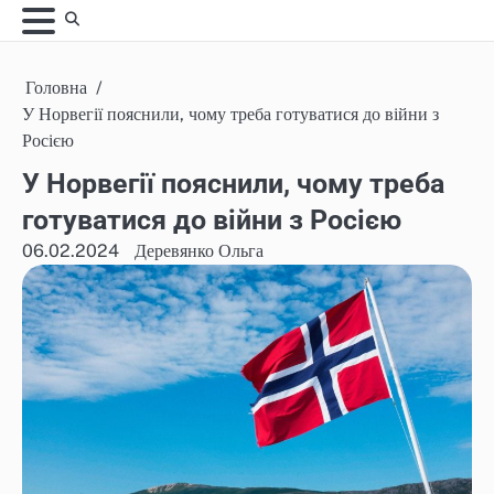
Skip
to
content
Головна
У Норвегії пояснили, чому треба готуватися до війни з
Росією
У Норвегії пояснили, чому треба
готуватися до війни з Росією
06.02.2024
Деревянко Ольга