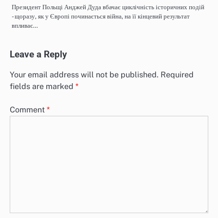
Президент Польщі Анджей Дуда вбачає циклічність історичних подій
- щоразу, як у Європі починається війна, на її кінцевий результат
впливає…
Leave a Reply
Your email address will not be published.
Required
fields are marked
*
Comment
*