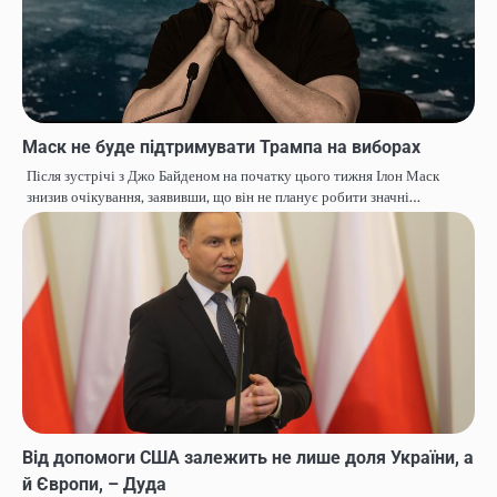
Маск не буде підтримувати Трампа на виборах
Після зустрічі з Джо Байденом на початку цього тижня Ілон Маск
знизив очікування, заявивши, що він не планує робити значні…
Від допомоги США залежить не лише доля України, а
й Європи, – Дуда