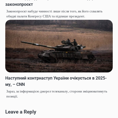
законопроєкт
Законопроєкт набуде чинності лише після того, як його схвалять
обидві палати Конгресу США та підпише президент.
Наступний контрнаступ України очікується в 2025-
му, – CNN
Зараз, за інформацією джерел телеканалу, сторони зміцнюватимуть
позиції.
Leave a Reply