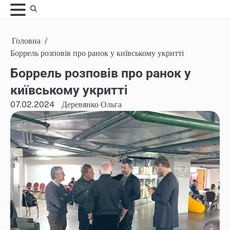
Skip
to
content
Головна
Боррель розповів про ранок у київському укритті
Боррель розповів про ранок у
київському укритті
07.02.2024
Деревянко Ольга