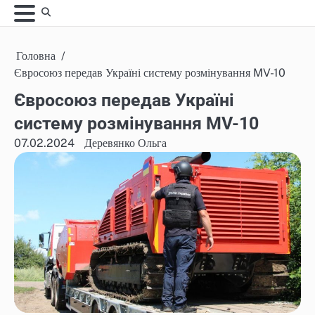
Skip
to
content
Головна
Євросоюз передав Україні систему розмінування MV-10
Євросоюз передав Україні
систему розмінування MV-10
07.02.2024
Деревянко Ольга