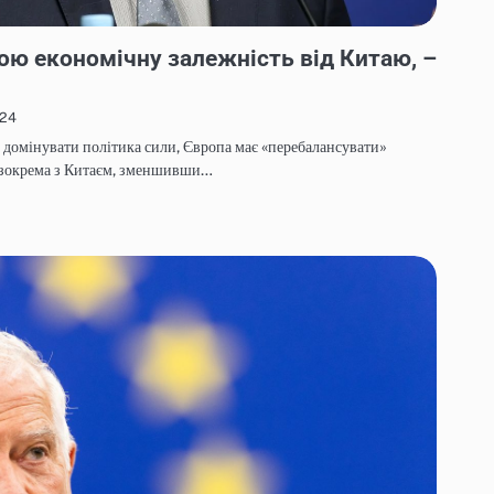
ю економічну залежність від Китаю, –
024
є домінувати політика сили, Європа має «перебалансувати»
, зокрема з Китаєм, зменшивши…