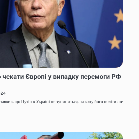
о чекати Європі у випадку перемоги РФ
024
заявив, що Путін в Україні не зупиниться, на кону його політичне