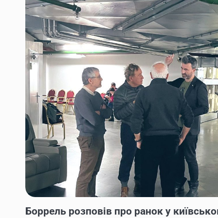
НОВИНИ
Боррель розповів про ранок у київсько