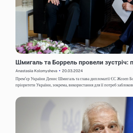
НОВИНИ
Шмигаль та Боррель провели зустріч: 
20.03.2024
Anastasiia Kolomysheva
Прем’єр України Денис Шмигаль та глава дипломатії ЄС Жозеп Б
пріоритети України, зокрема, використання для її потреб заблок