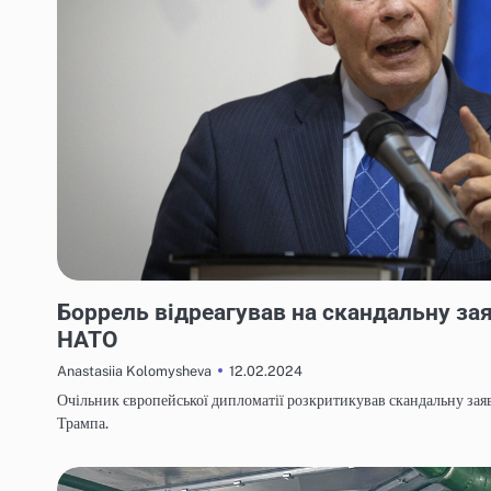
НОВИНИ
Боррель відреагував на скандальну за
НАТО
12.02.2024
Anastasiia Kolomysheva
Очільник європейської дипломатії розкритикував скандальну за
Трампа.