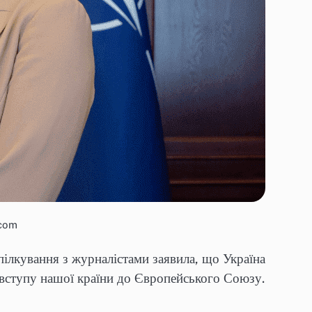
.com
спілкування з журналістами заявила, що Україна
 вступу нашої країни до Європейського Союзу.