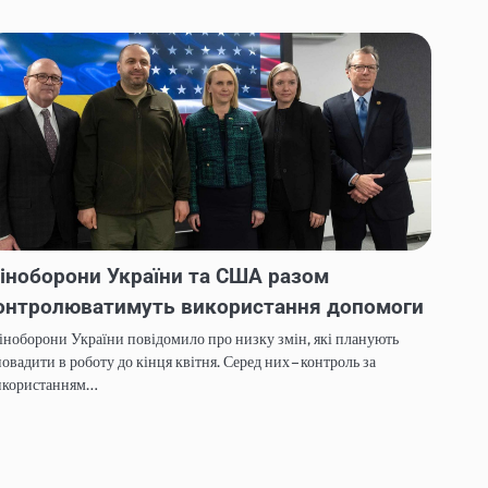
іноборони України та США разом
онтролюватимуть використання допомоги
ноборони України повідомило про низку змін, які планують
овадити в роботу до кінця квітня. Серед них – контроль за
икористанням…