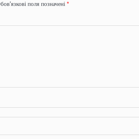
бов’язкові поля позначені
*