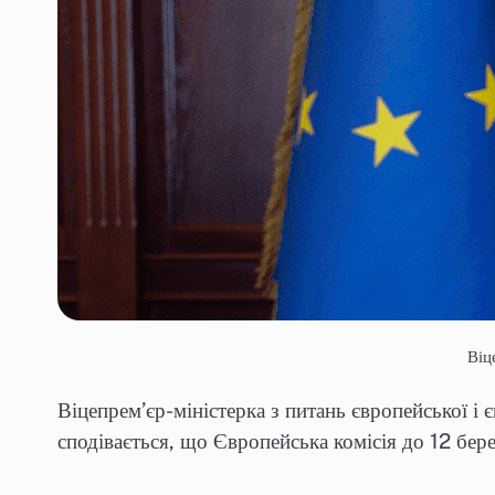
Віц
Віцепрем’єр-міністерка з питань європейської і 
сподівається, що Європейська комісія до 12 бе