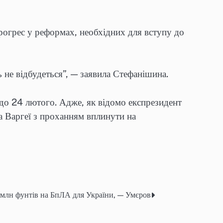
рогрес у реформах, необхідних для вступу до
 не відбудеться”, — заявила Стефанішина.
 до 24 лютого. Адже, як відомо експрезидент
а Варгеї з проханням вплинути на
 млн фунтів на БпЛА для України, — Умєров