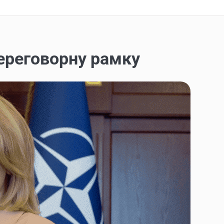
ереговорну рамку