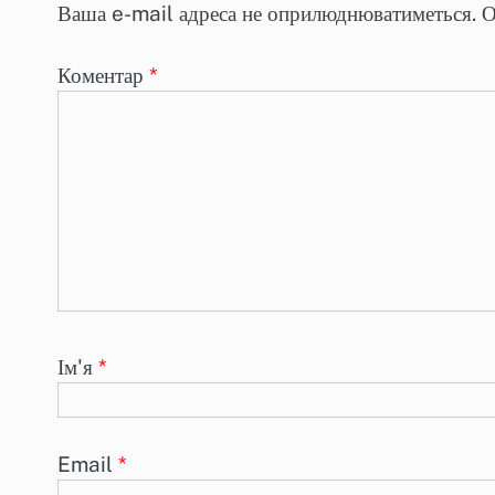
Ваша e-mail адреса не оприлюднюватиметься.
О
Коментар
*
Ім'я
*
Email
*