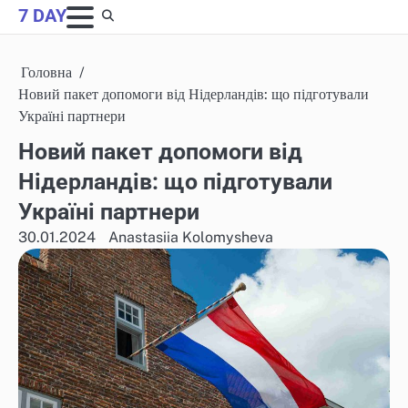
Skip
7 DAY
to
content
Головна
Новий пакет допомоги від Нідерландів: що підготували
Україні партнери
Новий пакет допомоги від
Нідерландів: що підготували
Україні партнери
30.01.2024
Anastasiia Kolomysheva