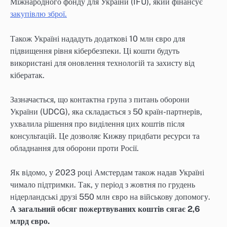
Міжнародного фонду для України (IFU), який фінансує
закупівлю зброї.
Також Україні нададуть додаткові 10 млн євро для
підвищення рівня кібербезпеки. Ці кошти будуть
використані для оновлення технологій та захисту від
кібератак.
Зазначається, що контактна група з питань оборони
України (UDCG), яка складається з 50 країн-партнерів,
ухвалила рішення про виділення цих коштів після
консультацій. Це дозволяє Кижву придбати ресурси та
обладнання для оборони проти Росії.
Як відомо, у 2023 році Амстердам також надав Україні
чимало підтримки. Так, у період з жовтня по грудень
нідерландські друзі 550 млн євро на військову допомогу.
А загальний обсяг пожертвуваних коштів сягає 2,6
млрд євро.