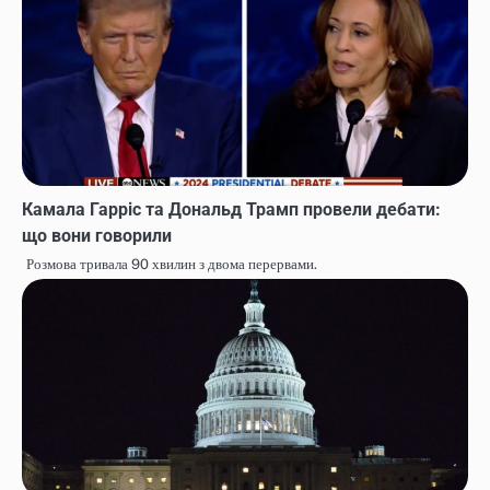
Камала Гарріс та Дональд Трамп провели дебати:
що вони говорили
Розмова тривала 90 хвилин з двома перервами.