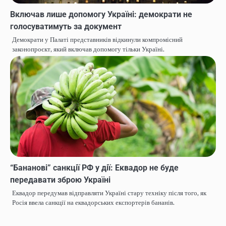
Включав лише допомогу Україні: демократи не
голосуватимуть за документ
Демократи у Палаті представників відкинули компромісний
законопроєкт, який включав допомогу тільки Україні.
“Бананові” санкції РФ у дії: Еквадор не буде
передавати зброю Україні
Еквадор передумав відправляти Україні стару техніку після того, як
Росія ввела санкції на еквадорських експортерів бананів.