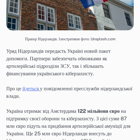
Прапор Нідерландів. Ілюстративне фото: Unsplash.com
Уряд Нідерландів передасть Україні новий пакет
допомоги. Партнери забезпечать обновками як
артилерійські підрозділи ЗСУ, так і збільшать
фінансування українського кіберзахисту.
Про це
йдеться
у повідомленні пресслужби нідерландської
влади.
Україна отримає від Амстердама
122 мільйони євро
на
підтримку своєї оборони та кіберзахисту. З цієї суми 87
млн євро підуть на придбання артилерійської амуніції для
України. Ще 25 млн євро Нідерланди внесуть до