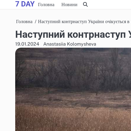
7 DAY
Skip
Головна
Новини
to
content
Головна
Наступний контрнаступ України очікується 
Наступний контрнаступ У
19.01.2024
Anastasiia Kolomysheva