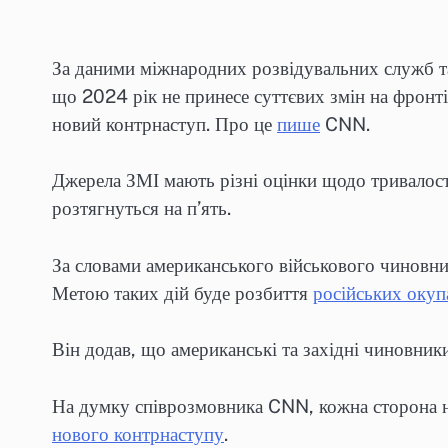
За даними міжнародних розвідувальних служб та
що 2024 рік не принесе суттєвих змін на фронті
новий контрнаступ. Про це
пише
CNN.
Джерела ЗМІ мають різні оцінки щодо тривалості
розтягнуться на п’ять.
За словами американського військового чиновни
Метою таких дій буде розбиття
російських окуп
Він додав, що американські та західні чиновни
На думку співрозмовника CNN, кожна сторона на
нового контрнаступу
.