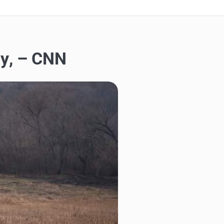
у, – CNN