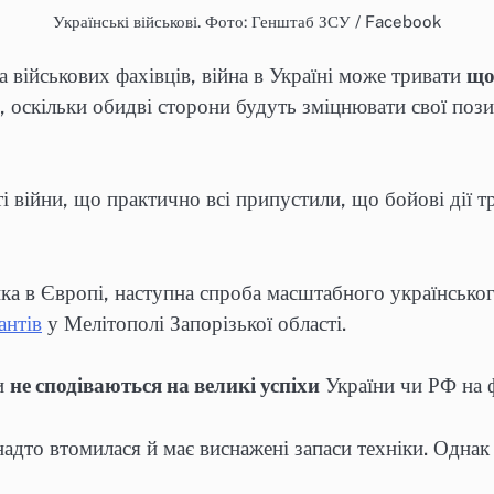
Українські військові. Фото: Генштаб ЗСУ / Facebook
 військових фахівців, війна в Україні може тривати
що
, оскільки обидві сторони будуть зміцнювати свої пози
 війни, що практично всі припустили, що бойові дії тр
ка в Європі, наступна спроба масштабного українськог
антів
у Мелітополі Запорізької області.
ки
не сподіваються на великі успіхи
України чи РФ на 
дто втомилася й має виснажені запаси техніки. Однак 