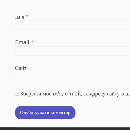
Ім'я
*
Email
*
Сайт
Зберегти моє ім'я, e-mail, та адресу сайту в 