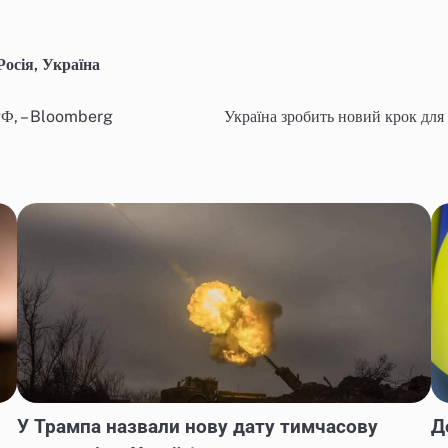
Росія
,
Україна
 РФ, – Bloomberg
Україна зробить новий крок для 
У Трампа назвали нову дату тимчасову
Д