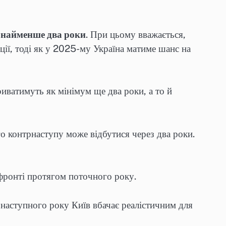
найменше два роки
. При цьому вважається,
ції, тоді як у 2025-му Україна матиме шанс на
иватимуть як мінімум ще два роки, а то й
о контрнаступу може відбутися через два роки.
фронті протягом поточного року.
наступного року Київ вбачає реалістичним для