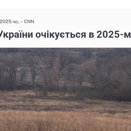
в 2025-му, – CNN
країни очікується в 2025-м