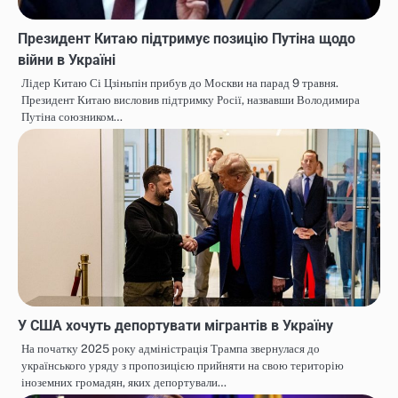
Президент Китаю підтримує позицію Путіна щодо
війни в Україні
Лідер Китаю Сі Цзіньпін прибув до Москви на парад 9 травня.
Президент Китаю висловив підтримку Росії, назвавши Володимира
Путіна союзником…
У США хочуть депортувати мігрантів в Україну
На початку 2025 року адміністрація Трампа звернулася до
українського уряду з пропозицією прийняти на свою територію
іноземних громадян, яких депортували…