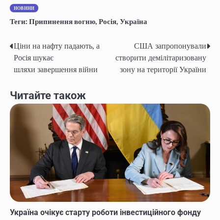
НОВИНИ
Теги:
Припинення вогню
,
Росія
,
Україна
Ціни на нафту падають, а
США запропонували
Навігація
Росія шукає
створити демілітаризовану
записів
шляхи завершення війни
зону на території України
Читайте також
Україна очікує старту роботи інвестиційного фонду