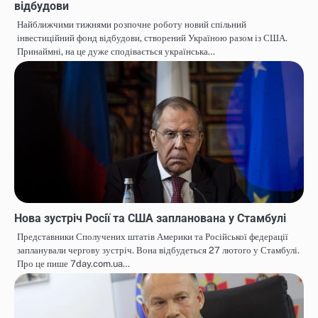
відбудови
Найближчими тижнями розпочне роботу новий спільний
інвестиційний фонд відбудови, створений Україною разом із США.
Принаймні, на це дуже сподівається українська…
Нова зустріч Росії та США запланована у Стамбулі
Представники Сполучених штатів Америки та Російської федерації
запланували чергову зустріч. Вона відбудеться 27 лютого у Стамбулі.
Про це пише 7day.com.ua…