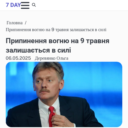
Skip
7 DAY
to
content
Головна
Припинення вогню на 9 травня залишається в силі
Припинення вогню на 9 травня
залишається в силі
06.05.2025
Деревянко Ольга