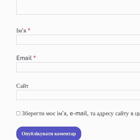
Ім'я
*
Email
*
Сайт
Зберегти моє ім'я, e-mail, та адресу сайту в 