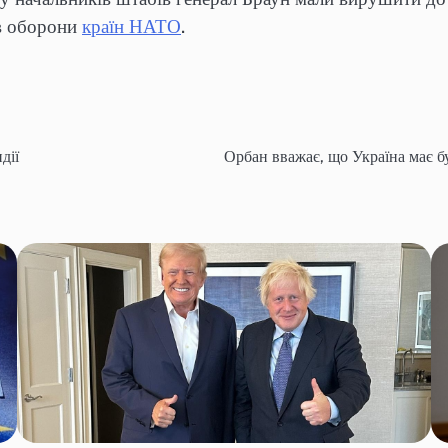
ів оборони
країн НАТО
.
дії
Орбан вважає, що Україна має б