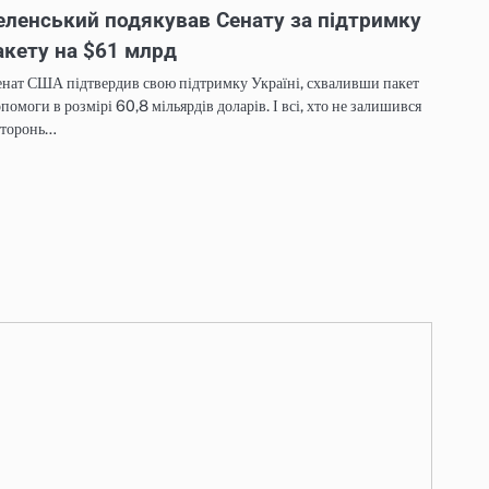
еленський подякував Сенату за підтримку
акету на $61 млрд
нат США підтвердив свою підтримку Україні, схваливши пакет
помоги в розмірі 60,8 мільярдів доларів. І всі, хто не залишився
сторонь…