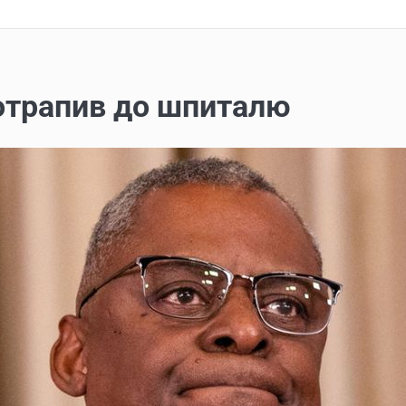
потрапив до шпиталю