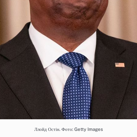
Ллойд Остін. Фото: Getty Images