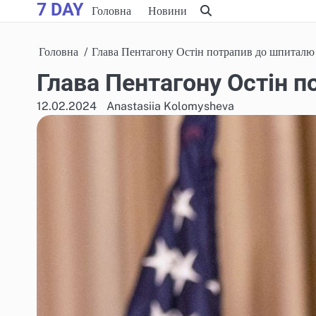
7 DAY
Skip
Головна
Новини
to
content
Головна
Глава Пентагону Остін потрапив до шпиталю
Глава Пентагону Остін 
12.02.2024
Anastasiia Kolomysheva