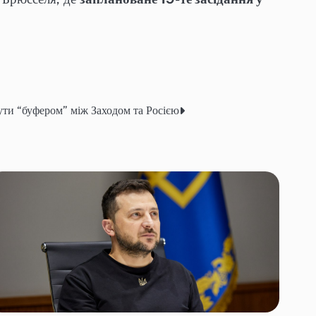
ути “буфером” між Заходом та Росією