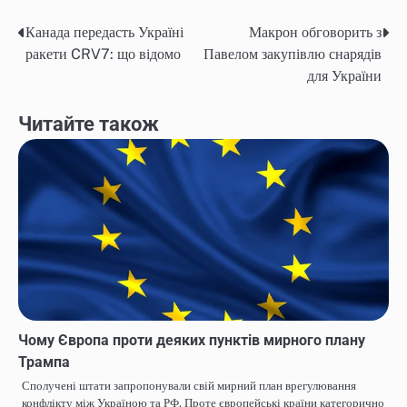
Канада передасть Україні
Макрон обговорить з
Навігація
ракети CRV7: що відомо
Павелом закупівлю снарядів
записів
для України
Читайте також
Чому Європа проти деяких пунктів мирного плану
Трампа
Сполучені штати запропонували свій мирний план врегулювання
конфлікту між Україною та РФ. Проте європейські країни категорично