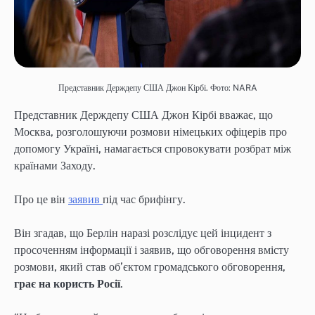
Представник Держдепу США Джон Кірбі. Фото: NARA
Представник Держдепу США Джон Кірбі вважає, що
Москва, розголошуючи розмови німецьких офіцерів про
допомогу Україні, намагається спровокувати розбрат між
країнами Заходу.
Про це він
заявив
під час брифінгу.
Він згадав, що Берлін наразі розслідує цей інцидент з
просоченням інформації і заявив, що обговорення вмісту
розмови, який став об’єктом громадського обговорення,
грає на користь Росії
.