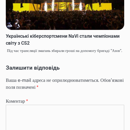
Українські кіберспортсмени NaVi стали чемпіонами
світу з CS2
Під час трансляції змагань збирали гроші на допомогу бригаді "Азов".
Залишити відповідь
Ваша e-mail адреса не оприлюднюватиметься.
Обов’язкові
поля позначені
*
Коментар
*