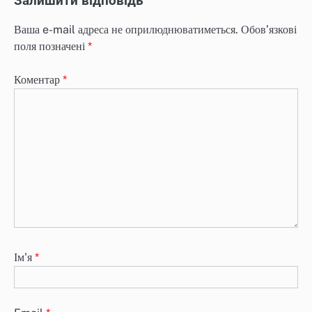
Залишити відповідь
Ваша e-mail адреса не оприлюднюватиметься.
Обов’язкові
поля позначені
*
Коментар
*
Ім'я
*