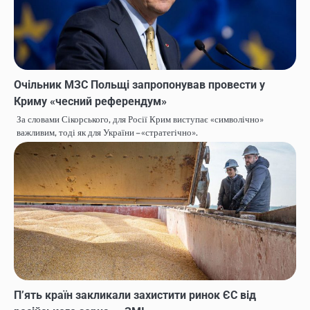
Очільник МЗС Польщі запропонував провести у
Криму «чесний референдум»
За словами Сікорського, для Росії Крим виступає «символічно»
важливим, тоді як для України – «стратегічно».
П’ять країн закликали захистити ринок ЄС від