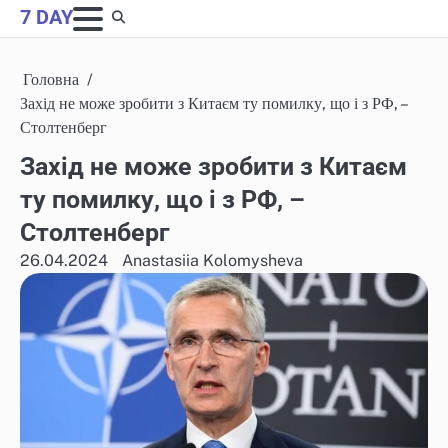
Skip
7 DAY
to
content
Головна
Захід не може зробити з Китаєм ту помилку, що і з РФ, –
Столтенберг
Захід не може зробити з Китаєм
ту помилку, що і з РФ, –
Столтенберг
26.04.2024
Anastasiia Kolomysheva