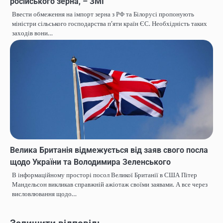
російського зерна, – ЗМІ
Ввести обмеження на імпорт зерна з РФ та Білорусі пропонують
міністри сільського господарства п’яти країн ЄС. Необхідність таких
заходів вони…
Велика Британія відмежується від заяв свого посла
щодо України та Володимира Зеленського
В інформаційному просторі посол Великої Британії в США Пітер
Мандельсон викликав справжній ажіотаж своїми заявами. А все через
висловлювання щодо…