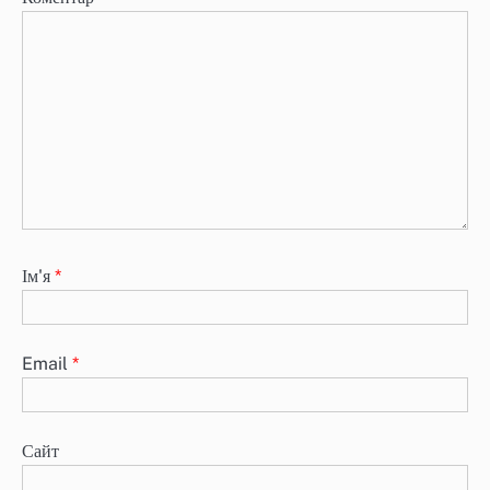
Ім'я
*
Email
*
Сайт