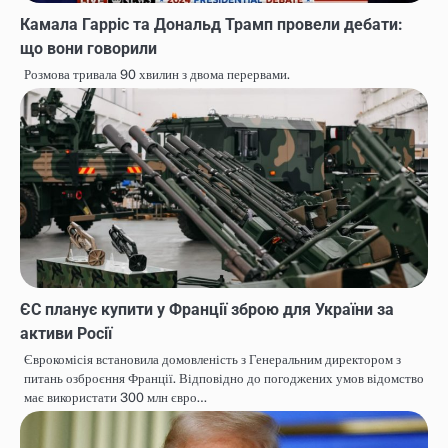
Камала Гарріс та Дональд Трамп провели дебати:
що вони говорили
Розмова тривала 90 хвилин з двома перервами.
ЄС планує купити у Франції зброю для України за
активи Росії
Єврокомісія встановила домовленість з Генеральним директором з
питань озброєння Франції. Відповідно до погоджених умов відомство
має використати 300 млн євро…