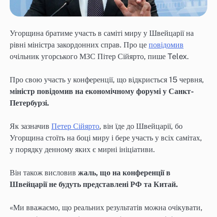
Угорщина братиме участь в саміті миру у Швейцарії на
рівні міністра закордонних справ. Про це
повідомив
очільник угорського МЗС Пітер Сійярто, пише Telex.
Про свою участь у конференції, що відкриється 15 червня,
міністр повідомив на економічному форумі у Санкт-
Петербурзі.
Як зазначив
Петер Сійярто
, він їде до Швейцарії, бо
Угорщина стоїть на боці миру і бере участь у всіх самітах,
у порядку денному яких є мирні ініціативи.
Він також висловив
жаль, що на конференції в
Швейцарії не будуть представлені РФ та Китай.
«Ми вважаємо, що реальних результатів можна очікувати,