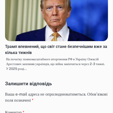
Трамп впевнений, що світ стане безпечнішим вже за
кілька тижнів
На початку повномасштабного вторгнення РФ в Україну Олексій
Арестович запевняв українців, що війна закінчиться через 2-3 тижні.
У 2025 році…
Залишити відповідь
Ваша e-mail адреса не оприлюднюватиметься.
Обов’язкові
поля позначені
*
Коментар
*