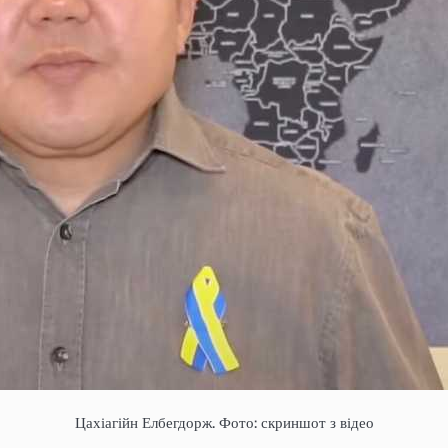
Цахіагійн Елбегдорж. Фото: скриншот з відео