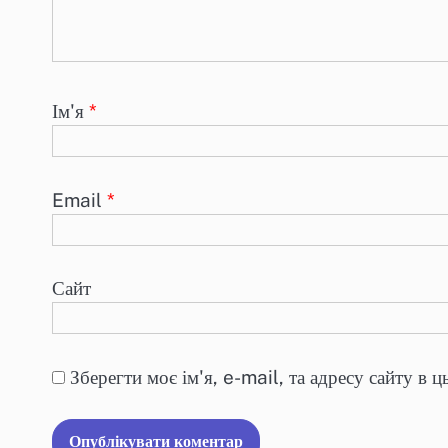
Ім'я
*
Email
*
Сайт
Зберегти моє ім'я, e-mail, та адресу сайту в 