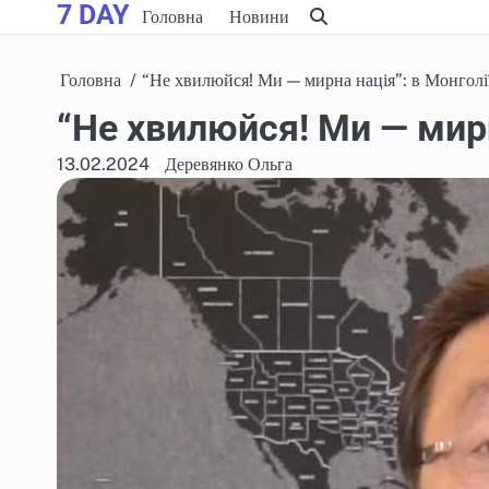
7 DAY
Skip
Головна
Новини
to
content
Головна
“Не хвилюйся! Ми — мирна нація”: в Монголі
“Не хвилюйся! Ми — мирн
13.02.2024
Деревянко Ольга