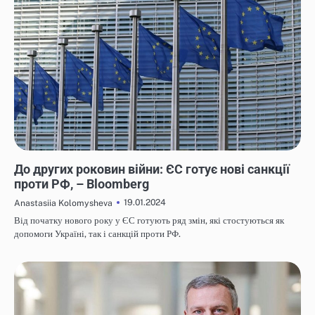
НОВИНИ
До других роковин війни: ЄС готує нові санкції
проти РФ, – Bloomberg
19.01.2024
Anastasiia Kolomysheva
Від початку нового року у ЄС готують ряд змін, які стостуються як
допомоги Україні, так і санкцій проти РФ.