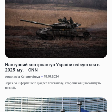
НОВИНИ
Наступний контрнаступ України очікується в
2025-му, – CNN
19.01.2024
Anastasiia Kolomysheva
Зараз, за інформацією джерел телеканалу, сторони зміцнюватимуть
позиції.