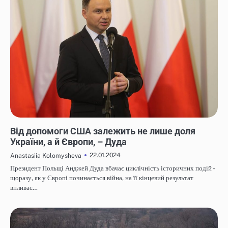
НОВИНИ
Від допомоги США залежить не лише доля
України, а й Європи, – Дуда
22.01.2024
Anastasiia Kolomysheva
Президент Польщі Анджей Дуда вбачає циклічність історичних подій -
щоразу, як у Європі починається війна, на її кінцевий результат
впливає…