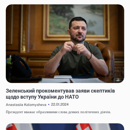
НОВИНИ
Зеленський прокоментував заяви скептиків
щодо вступу України до НАТО
22.01.2024
Anastasiia Kolomysheva
Президент вважає образливими слова деяких політичних діячів.