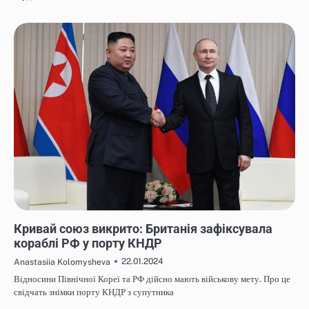
НОВИНИ
Кривай союз викрито: Британія зафіксувала
кораблі РФ у порту КНДР
22.01.2024
Anastasiia Kolomysheva
Відносини Північної Кореї та РФ дійсно мають військову мету. Про це
свідчать знімки порту КНДР з супутника