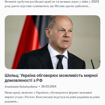
Незначні здобутки російської армії на тлі великих втрат у війні у 2023
році дають підстави сумніватися, що Москва здатна здійснити…
НОВИНИ
Шольц: Україна обговорює можливість мирної
домовленості з РФ
28.03.2024
Anastasiia Kolomysheva
Низка країн, включно з Україною, обговорюють формат можливої
мирної угоди з Росією. Консультації ведуться на рівні радників на рівні
радників…