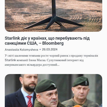
НОВИНИ
Starlink діє у країнах, що перебувають під
санкціями США, – Bloomberg
26.03.2024
Anastasiia Kolomysheva
У світі шаленими темпами росте чорний ринок з продажу терміналів
Starlink компанії Ілона Маска. Супутниковий інтернет від
американського мільярдера доступний…