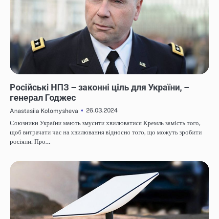
НОВИНИ
Російські НПЗ – законні ціль для України, –
генерал Годжес
26.03.2024
Anastasiia Kolomysheva
Союзники України мають змусити хвилюватися Кремль замість того,
щоб витрачати час на хвилювання відносно того, що можуть зробити
росіяни. Про…