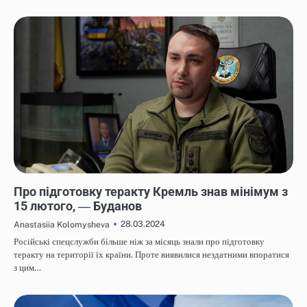
НОВИНИ
Про підготовку теракту Кремль знав мінімум з
15 лютого, ― Буданов
28.03.2024
Anastasiia Kolomysheva
Російські спецслужби більше ніж за місяць знали про підготовку
теракту на території їх країни. Проте виявилися нездатними впоратися
з цим…