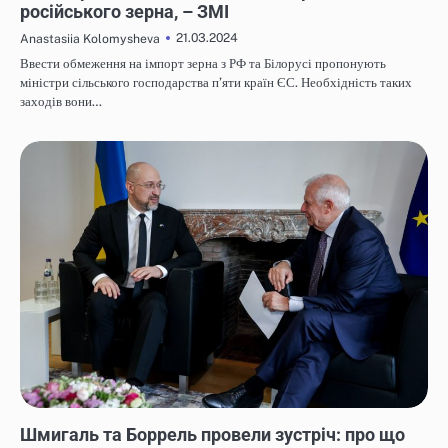
російського зерна, – ЗМІ
21.03.2024
Anastasiia Kolomysheva
Ввести обмеження на імпорт зерна з РФ та Білорусі пропонують
міністри сільського господарства п’яти країн ЄС. Необхідність таких
заходів вони…
НОВИНИ
Шмигаль та Боррель провели зустріч: про що