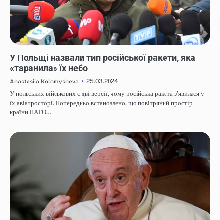
НОВИНИ
У Польщі назвали тип російської ракети, яка
«таранила» їх небо
25.03.2024
Anastasiia Kolomysheva
У польських військових є дві версії, чому російська ракета з’явилася у
їх авіапросторі. Попередньо встановлено, що повітряний простір
країни НАТО…