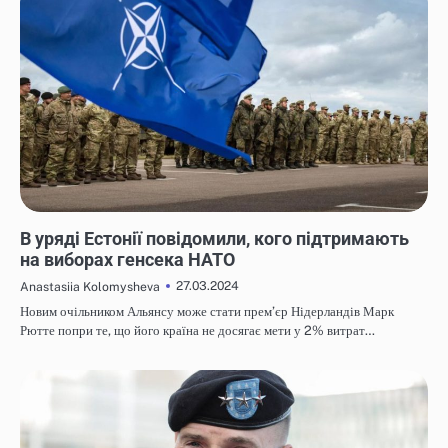
НОВИНИ
В уряді Естонії повідомили, кого підтримають
на виборах генсека НАТО
27.03.2024
Anastasiia Kolomysheva
Новим очільником Альянсу може стати прем’єр Нідерландів Марк
Рютте попри те, що його країна не досягає мети у 2% витрат…